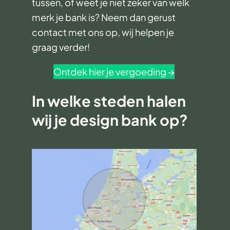
tussen, of weet je niet zeker van welk
merk je bank is? Neem dan gerust
contact met ons op, wij helpen je
graag verder!
Ontdek hier je vergoeding →
In welke steden halen
wij je design bank op?