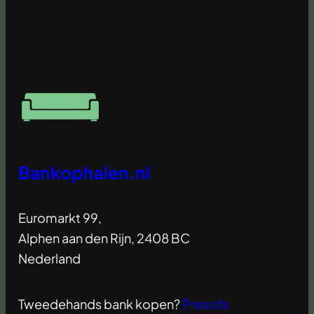
Bankophalen.nl
Euromarkt 99,
Alphen aan den Rijn, 2408 BC
Nederland
Tweedehands bank kopen?
Presofa