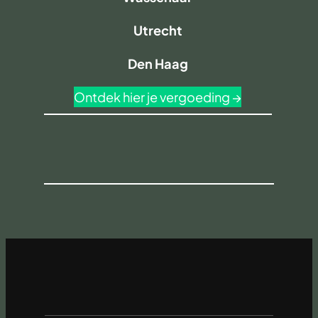
Utrecht
Den Haag
Ontdek hier je vergoeding →